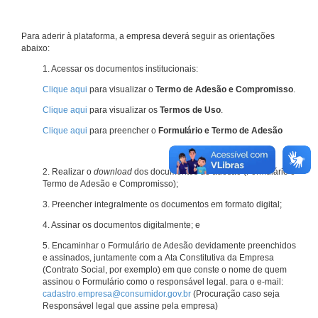
Para aderir à plataforma, a empresa deverá seguir as orientações
abaixo:
1. Acessar os documentos institucionais:
Clique aqui
para visualizar o
Termo de Adesão e Compromisso
.
Clique aqui
para visualizar os
Termos de Uso
.
Clique aqui
para preencher o
Formulário e Termo de Adesão
2. Realizar o
download
dos documentos de adesão (Formulário e
Termo de Adesão e Compromisso);
3. Preencher integralmente os documentos em formato digital;
4. Assinar os documentos digitalmente; e
5. Encaminhar o Formulário de Adesão devidamente preenchidos
e assinados, juntamente com a Ata Constitutiva da Empresa
(Contrato Social, por exemplo) em que conste o nome de quem
assinou o Formulário como o responsável legal. para o e-mail:
cadastro.empresa@consumidor.gov.br
(Procuração caso seja
Responsável legal que assine pela empresa)