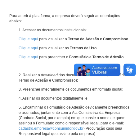
Para aderir à plataforma, a empresa deverá seguir as orientações
abaixo:
1. Acessar os documentos institucionais:
Clique aqui
para visualizar o
Termo de Adesão e Compromisso
.
Clique aqui
para visualizar os
Termos de Uso
.
Clique aqui
para preencher o
Formulário e Termo de Adesão
2. Realizar o
download
dos documentos de adesão (Formulário e
Termo de Adesão e Compromisso);
3. Preencher integralmente os documentos em formato digital;
4. Assinar os documentos digitalmente; e
5. Encaminhar o Formulário de Adesão devidamente preenchidos
e assinados, juntamente com a Ata Constitutiva da Empresa
(Contrato Social, por exemplo) em que conste o nome de quem
assinou o Formulário como o responsável legal. para o e-mail:
cadastro.empresa@consumidor.gov.br
(Procuração caso seja
Responsável legal que assine pela empresa)