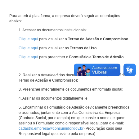
Para aderir à plataforma, a empresa deverá seguir as orientações
abaixo:
1. Acessar os documentos institucionais:
Clique aqui
para visualizar o
Termo de Adesão e Compromisso
.
Clique aqui
para visualizar os
Termos de Uso
.
Clique aqui
para preencher o
Formulário e Termo de Adesão
2. Realizar o
download
dos documentos de adesão (Formulário e
Termo de Adesão e Compromisso);
3. Preencher integralmente os documentos em formato digital;
4. Assinar os documentos digitalmente; e
5. Encaminhar o Formulário de Adesão devidamente preenchidos
e assinados, juntamente com a Ata Constitutiva da Empresa
(Contrato Social, por exemplo) em que conste o nome de quem
assinou o Formulário como o responsável legal. para o e-mail:
cadastro.empresa@consumidor.gov.br
(Procuração caso seja
Responsável legal que assine pela empresa)