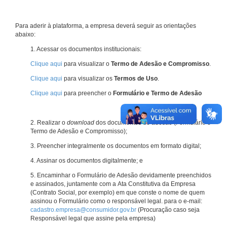
Para aderir à plataforma, a empresa deverá seguir as orientações
abaixo:
1. Acessar os documentos institucionais:
Clique aqui
para visualizar o
Termo de Adesão e Compromisso
.
Clique aqui
para visualizar os
Termos de Uso
.
Clique aqui
para preencher o
Formulário e Termo de Adesão
2. Realizar o
download
dos documentos de adesão (Formulário e
Termo de Adesão e Compromisso);
3. Preencher integralmente os documentos em formato digital;
4. Assinar os documentos digitalmente; e
5. Encaminhar o Formulário de Adesão devidamente preenchidos
e assinados, juntamente com a Ata Constitutiva da Empresa
(Contrato Social, por exemplo) em que conste o nome de quem
assinou o Formulário como o responsável legal. para o e-mail:
cadastro.empresa@consumidor.gov.br
(Procuração caso seja
Responsável legal que assine pela empresa)