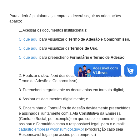
Para aderir à plataforma, a empresa deverá seguir as orientações
abaixo:
1. Acessar os documentos institucionais:
Clique aqui
para visualizar o
Termo de Adesão e Compromisso
.
Clique aqui
para visualizar os
Termos de Uso
.
Clique aqui
para preencher o
Formulário e Termo de Adesão
2. Realizar o
download
dos documentos de adesão (Formulário e
Termo de Adesão e Compromisso);
3. Preencher integralmente os documentos em formato digital;
4. Assinar os documentos digitalmente; e
5. Encaminhar o Formulário de Adesão devidamente preenchidos
e assinados, juntamente com a Ata Constitutiva da Empresa
(Contrato Social, por exemplo) em que conste o nome de quem
assinou o Formulário como o responsável legal. para o e-mail:
cadastro.empresa@consumidor.gov.br
(Procuração caso seja
Responsável legal que assine pela empresa)