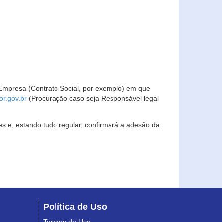
Empresa (Contrato Social, por exemplo) em que
r.gov.br
(Procuração caso seja Responsável legal
s e, estando tudo regular, confirmará a adesão da
Política de Uso
Termos de Uso