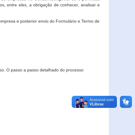
, entre eles, a obrigação de conhecer, analisar e
empresa e posterior envio do Formulário e Termo de
so. O passo a passo detalhado do processo