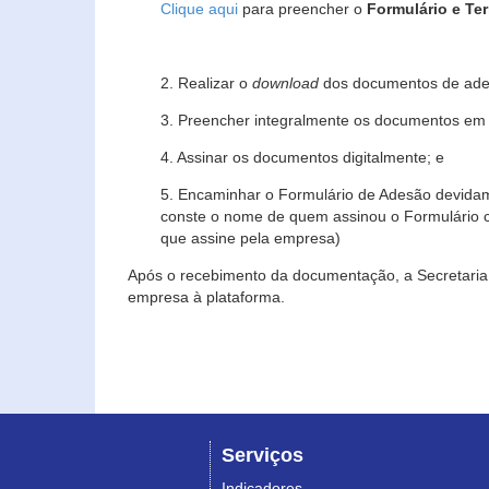
Clique aqui
para preencher o
Formulário e Te
2. Realizar o
download
dos documentos de ade
3. Preencher integralmente os documentos em f
4. Assinar os documentos digitalmente; e
5. Encaminhar o Formulário de Adesão devidam
conste o nome de quem assinou o Formulário c
que assine pela empresa)
Após o recebimento da documentação, a Secretaria 
empresa à plataforma.
Serviços
Indicadores