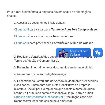
Para aderir à plataforma, a empresa deverá seguir as orientações
abaixo:
1. Acessar os documentos institucionais:
Clique aqui
para visualizar o
Termo de Adesão e Compromisso
.
Clique aqui
para visualizar os
Termos de Uso
.
Clique aqui
para preencher o
Formulário e Termo de Adesão
2. Realizar o
download
dos documentos de adesão (Formulário e
Termo de Adesão e Compromisso);
3. Preencher integralmente os documentos em formato digital;
4. Assinar os documentos digitalmente; e
5. Encaminhar o Formulário de Adesão devidamente preenchidos
e assinados, juntamente com a Ata Constitutiva da Empresa
(Contrato Social, por exemplo) em que conste o nome de quem
assinou o Formulário como o responsável legal. para o e-mail:
cadastro.empresa@consumidor.gov.br
(Procuração caso seja
Responsável legal que assine pela empresa)