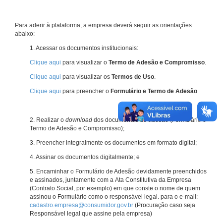
Para aderir à plataforma, a empresa deverá seguir as orientações
abaixo:
1. Acessar os documentos institucionais:
Clique aqui
para visualizar o
Termo de Adesão e Compromisso
.
Clique aqui
para visualizar os
Termos de Uso
.
Clique aqui
para preencher o
Formulário e Termo de Adesão
2. Realizar o
download
dos documentos de adesão (Formulário e
Termo de Adesão e Compromisso);
3. Preencher integralmente os documentos em formato digital;
4. Assinar os documentos digitalmente; e
5. Encaminhar o Formulário de Adesão devidamente preenchidos
e assinados, juntamente com a Ata Constitutiva da Empresa
(Contrato Social, por exemplo) em que conste o nome de quem
assinou o Formulário como o responsável legal. para o e-mail:
cadastro.empresa@consumidor.gov.br
(Procuração caso seja
Responsável legal que assine pela empresa)