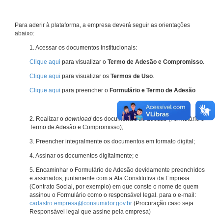
Para aderir à plataforma, a empresa deverá seguir as orientações
abaixo:
1. Acessar os documentos institucionais:
Clique aqui
para visualizar o
Termo de Adesão e Compromisso
.
Clique aqui
para visualizar os
Termos de Uso
.
Clique aqui
para preencher o
Formulário e Termo de Adesão
2. Realizar o
download
dos documentos de adesão (Formulário e
Termo de Adesão e Compromisso);
3. Preencher integralmente os documentos em formato digital;
4. Assinar os documentos digitalmente; e
5. Encaminhar o Formulário de Adesão devidamente preenchidos
e assinados, juntamente com a Ata Constitutiva da Empresa
(Contrato Social, por exemplo) em que conste o nome de quem
assinou o Formulário como o responsável legal. para o e-mail:
cadastro.empresa@consumidor.gov.br
(Procuração caso seja
Responsável legal que assine pela empresa)