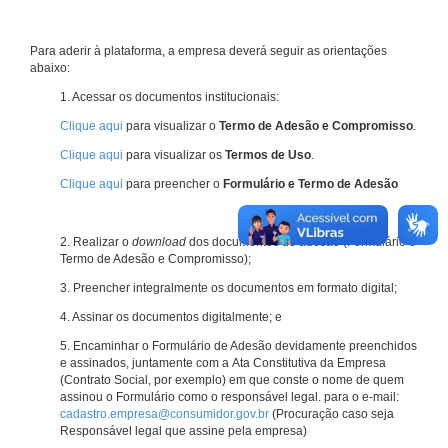
Para aderir à plataforma, a empresa deverá seguir as orientações
abaixo:
1. Acessar os documentos institucionais:
Clique aqui
para visualizar o
Termo de Adesão e Compromisso
.
Clique aqui
para visualizar os
Termos de Uso
.
Clique aqui
para preencher o
Formulário e Termo de Adesão
2. Realizar o
download
dos documentos de adesão (Formulário e
Termo de Adesão e Compromisso);
3. Preencher integralmente os documentos em formato digital;
4. Assinar os documentos digitalmente; e
5. Encaminhar o Formulário de Adesão devidamente preenchidos
e assinados, juntamente com a Ata Constitutiva da Empresa
(Contrato Social, por exemplo) em que conste o nome de quem
assinou o Formulário como o responsável legal. para o e-mail:
cadastro.empresa@consumidor.gov.br
(Procuração caso seja
Responsável legal que assine pela empresa)