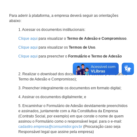
Para aderir à plataforma, a empresa deverá seguir as orientações
abaixo:
1. Acessar os documentos institucionais:
Clique aqui
para visualizar o
Termo de Adesão e Compromisso
.
Clique aqui
para visualizar os
Termos de Uso
.
Clique aqui
para preencher o
Formulário e Termo de Adesão
2. Realizar o
download
dos documentos de adesão (Formulário e
Termo de Adesão e Compromisso);
3. Preencher integralmente os documentos em formato digital;
4. Assinar os documentos digitalmente; e
5. Encaminhar o Formulário de Adesão devidamente preenchidos
e assinados, juntamente com a Ata Constitutiva da Empresa
(Contrato Social, por exemplo) em que conste o nome de quem
assinou o Formulário como o responsável legal. para o e-mail:
cadastro.empresa@consumidor.gov.br
(Procuração caso seja
Responsável legal que assine pela empresa)