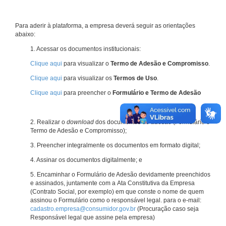
Para aderir à plataforma, a empresa deverá seguir as orientações
abaixo:
1. Acessar os documentos institucionais:
Clique aqui
para visualizar o
Termo de Adesão e Compromisso
.
Clique aqui
para visualizar os
Termos de Uso
.
Clique aqui
para preencher o
Formulário e Termo de Adesão
2. Realizar o
download
dos documentos de adesão (Formulário e
Termo de Adesão e Compromisso);
3. Preencher integralmente os documentos em formato digital;
4. Assinar os documentos digitalmente; e
5. Encaminhar o Formulário de Adesão devidamente preenchidos
e assinados, juntamente com a Ata Constitutiva da Empresa
(Contrato Social, por exemplo) em que conste o nome de quem
assinou o Formulário como o responsável legal. para o e-mail:
cadastro.empresa@consumidor.gov.br
(Procuração caso seja
Responsável legal que assine pela empresa)