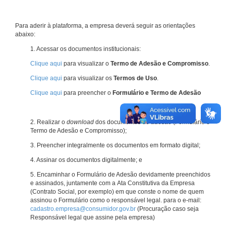
Para aderir à plataforma, a empresa deverá seguir as orientações
abaixo:
1. Acessar os documentos institucionais:
Clique aqui
para visualizar o
Termo de Adesão e Compromisso
.
Clique aqui
para visualizar os
Termos de Uso
.
Clique aqui
para preencher o
Formulário e Termo de Adesão
2. Realizar o
download
dos documentos de adesão (Formulário e
Termo de Adesão e Compromisso);
3. Preencher integralmente os documentos em formato digital;
4. Assinar os documentos digitalmente; e
5. Encaminhar o Formulário de Adesão devidamente preenchidos
e assinados, juntamente com a Ata Constitutiva da Empresa
(Contrato Social, por exemplo) em que conste o nome de quem
assinou o Formulário como o responsável legal. para o e-mail:
cadastro.empresa@consumidor.gov.br
(Procuração caso seja
Responsável legal que assine pela empresa)