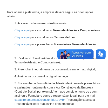
Para aderir à plataforma, a empresa deverá seguir as orientações
abaixo:
1. Acessar os documentos institucionais:
Clique aqui
para visualizar o
Termo de Adesão e Compromisso
.
Clique aqui
para visualizar os
Termos de Uso
.
Clique aqui
para preencher o
Formulário e Termo de Adesão
2. Realizar o
download
dos documentos de adesão (Formulário e
Termo de Adesão e Compromisso);
3. Preencher integralmente os documentos em formato digital;
4. Assinar os documentos digitalmente; e
5. Encaminhar o Formulário de Adesão devidamente preenchidos
e assinados, juntamente com a Ata Constitutiva da Empresa
(Contrato Social, por exemplo) em que conste o nome de quem
assinou o Formulário como o responsável legal. para o e-mail:
cadastro.empresa@consumidor.gov.br
(Procuração caso seja
Responsável legal que assine pela empresa)