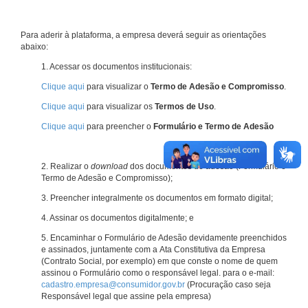
Para aderir à plataforma, a empresa deverá seguir as orientações
abaixo:
1. Acessar os documentos institucionais:
Clique aqui
para visualizar o
Termo de Adesão e Compromisso
.
Clique aqui
para visualizar os
Termos de Uso
.
Clique aqui
para preencher o
Formulário e Termo de Adesão
2. Realizar o
download
dos documentos de adesão (Formulário e
Termo de Adesão e Compromisso);
3. Preencher integralmente os documentos em formato digital;
4. Assinar os documentos digitalmente; e
5. Encaminhar o Formulário de Adesão devidamente preenchidos
e assinados, juntamente com a Ata Constitutiva da Empresa
(Contrato Social, por exemplo) em que conste o nome de quem
assinou o Formulário como o responsável legal. para o e-mail:
cadastro.empresa@consumidor.gov.br
(Procuração caso seja
Responsável legal que assine pela empresa)