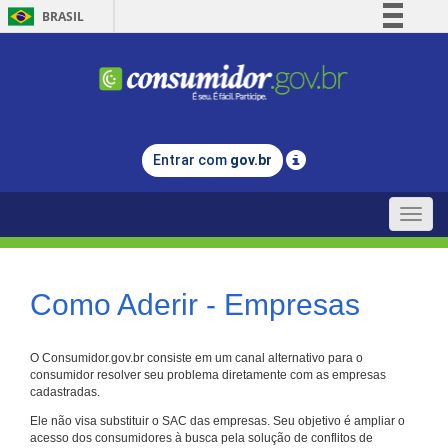
BRASIL
Simplifique!
Comunica BR
Participe
Acesso à informação
Entrar com
gov.br
Legislação
Canais
Toggle
naviga
Como Aderir - Empresas
O Consumidor.gov.br consiste em um canal alternativo para o
consumidor resolver seu problema diretamente com as empresas
cadastradas.
Ele não visa substituir o SAC das empresas. Seu objetivo é ampliar o
acesso dos consumidores à busca pela solução de conflitos de