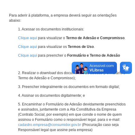
Para aderir à plataforma, a empresa deverá seguir as orientações
abaixo:
1. Acessar os documentos institucionais:
Clique aqui
para visualizar o
Termo de Adesão e Compromisso
.
Clique aqui
para visualizar os
Termos de Uso
.
Clique aqui
para preencher o
Formulário e Termo de Adesão
2. Realizar o
download
dos documentos de adesão (Formulário e
Termo de Adesão e Compromisso);
3. Preencher integralmente os documentos em formato digital;
4. Assinar os documentos digitalmente; e
5. Encaminhar o Formulário de Adesão devidamente preenchidos
e assinados, juntamente com a Ata Constitutiva da Empresa
(Contrato Social, por exemplo) em que conste o nome de quem
assinou o Formulário como o responsável legal. para o e-mail:
cadastro.empresa@consumidor.gov.br
(Procuração caso seja
Responsável legal que assine pela empresa)