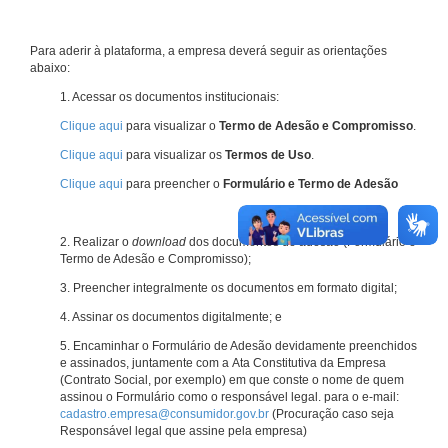
Para aderir à plataforma, a empresa deverá seguir as orientações
abaixo:
1. Acessar os documentos institucionais:
Clique aqui
para visualizar o
Termo de Adesão e Compromisso
.
Clique aqui
para visualizar os
Termos de Uso
.
Clique aqui
para preencher o
Formulário e Termo de Adesão
2. Realizar o
download
dos documentos de adesão (Formulário e
Termo de Adesão e Compromisso);
3. Preencher integralmente os documentos em formato digital;
4. Assinar os documentos digitalmente; e
5. Encaminhar o Formulário de Adesão devidamente preenchidos
e assinados, juntamente com a Ata Constitutiva da Empresa
(Contrato Social, por exemplo) em que conste o nome de quem
assinou o Formulário como o responsável legal. para o e-mail:
cadastro.empresa@consumidor.gov.br
(Procuração caso seja
Responsável legal que assine pela empresa)