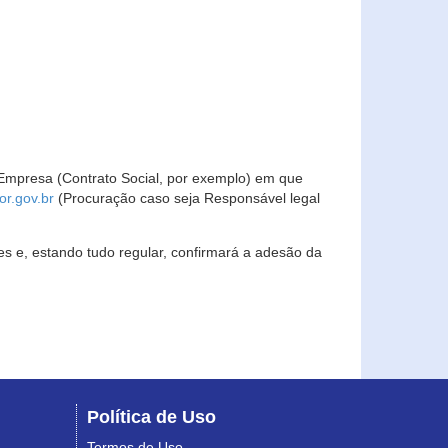
Empresa (Contrato Social, por exemplo) em que
r.gov.br
(Procuração caso seja Responsável legal
s e, estando tudo regular, confirmará a adesão da
Política de Uso
Termos de Uso