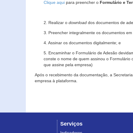
Clique aqui
para preencher o
Formulário e Te
2. Realizar o
download
dos documentos de ade
3. Preencher integralmente os documentos em f
4. Assinar os documentos digitalmente; e
5. Encaminhar o Formulário de Adesão devidam
conste o nome de quem assinou o Formulário c
que assine pela empresa)
Após o recebimento da documentação, a Secretaria 
empresa à plataforma.
Serviços
Indicadores