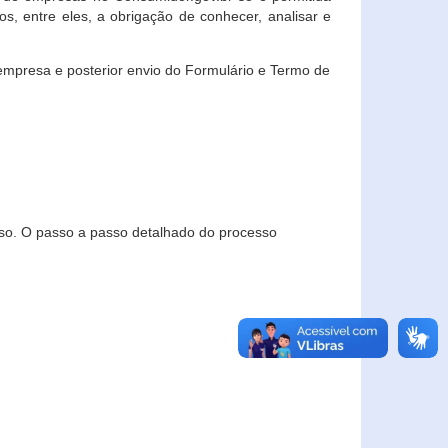
, entre eles, a obrigação de conhecer, analisar e
empresa e posterior envio do Formulário e Termo de
so. O passo a passo detalhado do processo