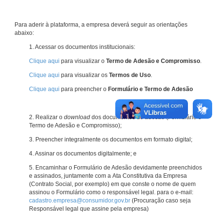
Para aderir à plataforma, a empresa deverá seguir as orientações
abaixo:
1. Acessar os documentos institucionais:
Clique aqui
para visualizar o
Termo de Adesão e Compromisso
.
Clique aqui
para visualizar os
Termos de Uso
.
Clique aqui
para preencher o
Formulário e Termo de Adesão
2. Realizar o
download
dos documentos de adesão (Formulário e
Termo de Adesão e Compromisso);
3. Preencher integralmente os documentos em formato digital;
4. Assinar os documentos digitalmente; e
5. Encaminhar o Formulário de Adesão devidamente preenchidos
e assinados, juntamente com a Ata Constitutiva da Empresa
(Contrato Social, por exemplo) em que conste o nome de quem
assinou o Formulário como o responsável legal. para o e-mail:
cadastro.empresa@consumidor.gov.br
(Procuração caso seja
Responsável legal que assine pela empresa)