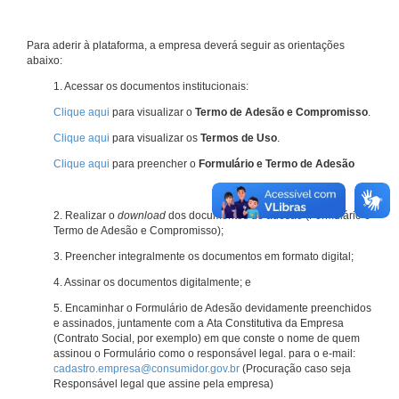
Para aderir à plataforma, a empresa deverá seguir as orientações
abaixo:
1. Acessar os documentos institucionais:
Clique aqui
para visualizar o
Termo de Adesão e Compromisso
.
Clique aqui
para visualizar os
Termos de Uso
.
Clique aqui
para preencher o
Formulário e Termo de Adesão
2. Realizar o
download
dos documentos de adesão (Formulário e
Termo de Adesão e Compromisso);
3. Preencher integralmente os documentos em formato digital;
4. Assinar os documentos digitalmente; e
5. Encaminhar o Formulário de Adesão devidamente preenchidos
e assinados, juntamente com a Ata Constitutiva da Empresa
(Contrato Social, por exemplo) em que conste o nome de quem
assinou o Formulário como o responsável legal. para o e-mail:
cadastro.empresa@consumidor.gov.br
(Procuração caso seja
Responsável legal que assine pela empresa)