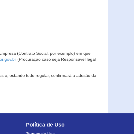
Empresa (Contrato Social, por exemplo) em que
r.gov.br
(Procuração caso seja Responsável legal
s e, estando tudo regular, confirmará a adesão da
Política de Uso
Termos de Uso