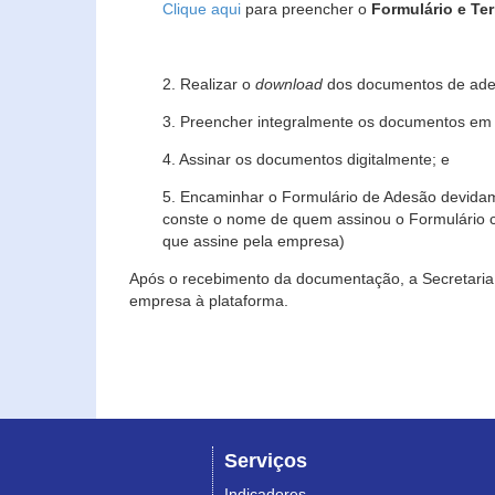
Clique aqui
para preencher o
Formulário e Te
2. Realizar o
download
dos documentos de ade
3. Preencher integralmente os documentos em f
4. Assinar os documentos digitalmente; e
5. Encaminhar o Formulário de Adesão devidam
conste o nome de quem assinou o Formulário c
que assine pela empresa)
Após o recebimento da documentação, a Secretaria 
empresa à plataforma.
Serviços
Indicadores