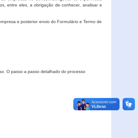
, entre eles, a obrigação de conhecer, analisar e
empresa e posterior envio do Formulário e Termo de
so. O passo a passo detalhado do processo