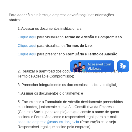
Para aderir à plataforma, a empresa deverá seguir as orientações
abaixo:
1. Acessar os documentos institucionais:
Clique aqui
para visualizar o
Termo de Adesão e Compromisso
.
Clique aqui
para visualizar os
Termos de Uso
.
Clique aqui
para preencher o
Formulário e Termo de Adesão
2. Realizar o
download
dos documentos de adesão (Formulário e
Termo de Adesão e Compromisso);
3. Preencher integralmente os documentos em formato digital;
4. Assinar os documentos digitalmente; e
5. Encaminhar o Formulário de Adesão devidamente preenchidos
e assinados, juntamente com a Ata Constitutiva da Empresa
(Contrato Social, por exemplo) em que conste o nome de quem
assinou o Formulário como o responsável legal. para o e-mail:
cadastro.empresa@consumidor.gov.br
(Procuração caso seja
Responsável legal que assine pela empresa)