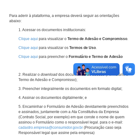
Para aderir à plataforma, a empresa deverá seguir as orientações
abaixo:
1. Acessar os documentos institucionais:
Clique aqui
para visualizar o
Termo de Adesão e Compromisso
.
Clique aqui
para visualizar os
Termos de Uso
.
Clique aqui
para preencher o
Formulário e Termo de Adesão
2. Realizar o
download
dos documentos de adesão (Formulário e
Termo de Adesão e Compromisso);
3. Preencher integralmente os documentos em formato digital;
4. Assinar os documentos digitalmente; e
5. Encaminhar o Formulário de Adesão devidamente preenchidos
e assinados, juntamente com a Ata Constitutiva da Empresa
(Contrato Social, por exemplo) em que conste o nome de quem
assinou o Formulário como o responsável legal. para o e-mail:
cadastro.empresa@consumidor.gov.br
(Procuração caso seja
Responsável legal que assine pela empresa)