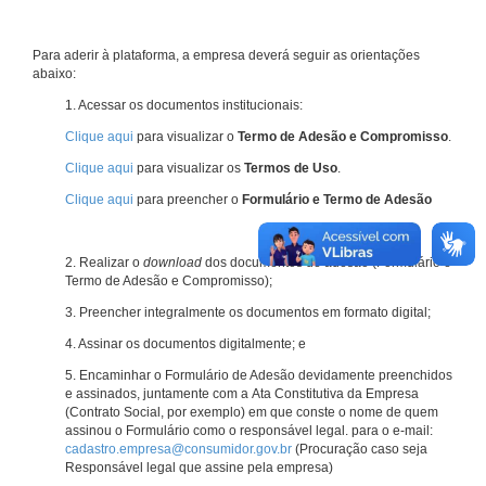
Para aderir à plataforma, a empresa deverá seguir as orientações
abaixo:
1. Acessar os documentos institucionais:
Clique aqui
para visualizar o
Termo de Adesão e Compromisso
.
Clique aqui
para visualizar os
Termos de Uso
.
Clique aqui
para preencher o
Formulário e Termo de Adesão
2. Realizar o
download
dos documentos de adesão (Formulário e
Termo de Adesão e Compromisso);
3. Preencher integralmente os documentos em formato digital;
4. Assinar os documentos digitalmente; e
5. Encaminhar o Formulário de Adesão devidamente preenchidos
e assinados, juntamente com a Ata Constitutiva da Empresa
(Contrato Social, por exemplo) em que conste o nome de quem
assinou o Formulário como o responsável legal. para o e-mail:
cadastro.empresa@consumidor.gov.br
(Procuração caso seja
Responsável legal que assine pela empresa)