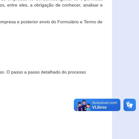
, entre eles, a obrigação de conhecer, analisar e
empresa e posterior envio do Formulário e Termo de
so. O passo a passo detalhado do processo