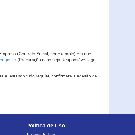
Empresa (Contrato Social, por exemplo) em que
r.gov.br
(Procuração caso seja Responsável legal
s e, estando tudo regular, confirmará a adesão da
Política de Uso
Termos de Uso