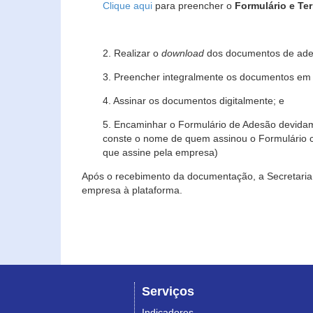
Clique aqui
para preencher o
Formulário e Te
2. Realizar o
download
dos documentos de ade
3. Preencher integralmente os documentos em f
4. Assinar os documentos digitalmente; e
5. Encaminhar o Formulário de Adesão devidam
conste o nome de quem assinou o Formulário c
que assine pela empresa)
Após o recebimento da documentação, a Secretaria 
empresa à plataforma.
Serviços
Indicadores