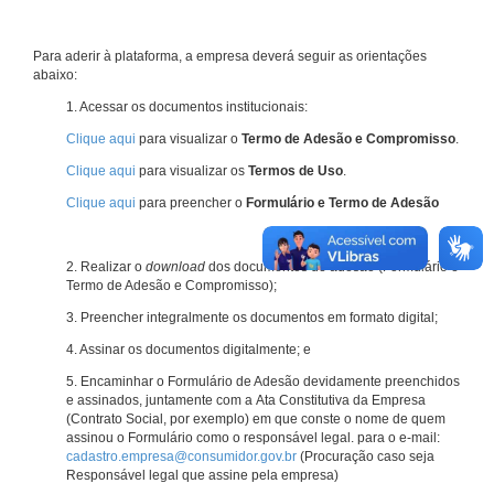
Para aderir à plataforma, a empresa deverá seguir as orientações
abaixo:
1. Acessar os documentos institucionais:
Clique aqui
para visualizar o
Termo de Adesão e Compromisso
.
Clique aqui
para visualizar os
Termos de Uso
.
Clique aqui
para preencher o
Formulário e Termo de Adesão
2. Realizar o
download
dos documentos de adesão (Formulário e
Termo de Adesão e Compromisso);
3. Preencher integralmente os documentos em formato digital;
4. Assinar os documentos digitalmente; e
5. Encaminhar o Formulário de Adesão devidamente preenchidos
e assinados, juntamente com a Ata Constitutiva da Empresa
(Contrato Social, por exemplo) em que conste o nome de quem
assinou o Formulário como o responsável legal. para o e-mail:
cadastro.empresa@consumidor.gov.br
(Procuração caso seja
Responsável legal que assine pela empresa)