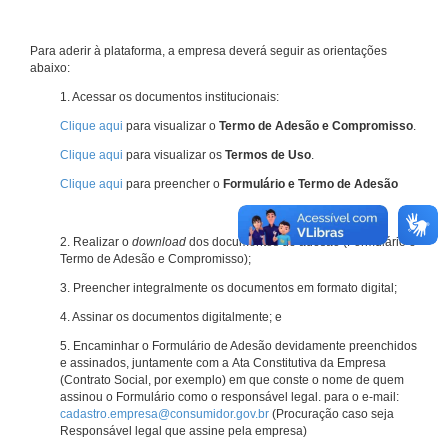
Para aderir à plataforma, a empresa deverá seguir as orientações
abaixo:
1. Acessar os documentos institucionais:
Clique aqui
para visualizar o
Termo de Adesão e Compromisso
.
Clique aqui
para visualizar os
Termos de Uso
.
Clique aqui
para preencher o
Formulário e Termo de Adesão
2. Realizar o
download
dos documentos de adesão (Formulário e
Termo de Adesão e Compromisso);
3. Preencher integralmente os documentos em formato digital;
4. Assinar os documentos digitalmente; e
5. Encaminhar o Formulário de Adesão devidamente preenchidos
e assinados, juntamente com a Ata Constitutiva da Empresa
(Contrato Social, por exemplo) em que conste o nome de quem
assinou o Formulário como o responsável legal. para o e-mail:
cadastro.empresa@consumidor.gov.br
(Procuração caso seja
Responsável legal que assine pela empresa)