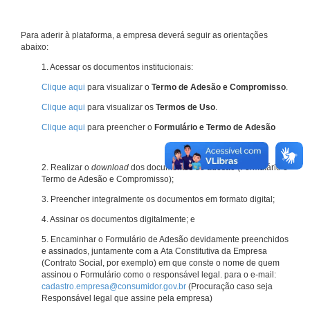
Para aderir à plataforma, a empresa deverá seguir as orientações
abaixo:
1. Acessar os documentos institucionais:
Clique aqui
para visualizar o
Termo de Adesão e Compromisso
.
Clique aqui
para visualizar os
Termos de Uso
.
Clique aqui
para preencher o
Formulário e Termo de Adesão
2. Realizar o
download
dos documentos de adesão (Formulário e
Termo de Adesão e Compromisso);
3. Preencher integralmente os documentos em formato digital;
4. Assinar os documentos digitalmente; e
5. Encaminhar o Formulário de Adesão devidamente preenchidos
e assinados, juntamente com a Ata Constitutiva da Empresa
(Contrato Social, por exemplo) em que conste o nome de quem
assinou o Formulário como o responsável legal. para o e-mail:
cadastro.empresa@consumidor.gov.br
(Procuração caso seja
Responsável legal que assine pela empresa)