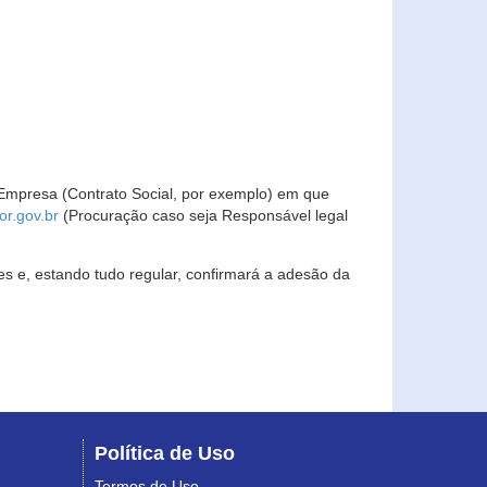
Empresa (Contrato Social, por exemplo) em que
r.gov.br
(Procuração caso seja Responsável legal
s e, estando tudo regular, confirmará a adesão da
Política de Uso
Termos de Uso