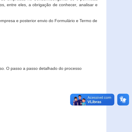
, entre eles, a obrigação de conhecer, analisar e
empresa e posterior envio do Formulário e Termo de
so. O passo a passo detalhado do processo