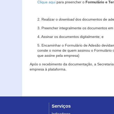
Clique aqui
para preencher o
Formulário e Te
2. Realizar o
download
dos documentos de ade
3. Preencher integralmente os documentos em f
4. Assinar os documentos digitalmente; e
5. Encaminhar o Formulário de Adesão devidam
conste o nome de quem assinou o Formulário c
que assine pela empresa)
Após o recebimento da documentação, a Secretaria 
empresa à plataforma.
Serviços
Indicadores