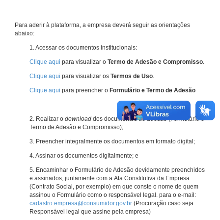
Para aderir à plataforma, a empresa deverá seguir as orientações
abaixo:
1. Acessar os documentos institucionais:
Clique aqui
para visualizar o
Termo de Adesão e Compromisso
.
Clique aqui
para visualizar os
Termos de Uso
.
Clique aqui
para preencher o
Formulário e Termo de Adesão
2. Realizar o
download
dos documentos de adesão (Formulário e
Termo de Adesão e Compromisso);
3. Preencher integralmente os documentos em formato digital;
4. Assinar os documentos digitalmente; e
5. Encaminhar o Formulário de Adesão devidamente preenchidos
e assinados, juntamente com a Ata Constitutiva da Empresa
(Contrato Social, por exemplo) em que conste o nome de quem
assinou o Formulário como o responsável legal. para o e-mail:
cadastro.empresa@consumidor.gov.br
(Procuração caso seja
Responsável legal que assine pela empresa)