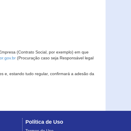
Empresa (Contrato Social, por exemplo) em que
r.gov.br
(Procuração caso seja Responsável legal
s e, estando tudo regular, confirmará a adesão da
Política de Uso
Termos de Uso