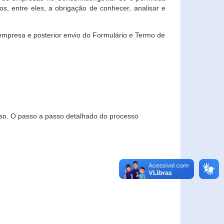
, entre eles, a obrigação de conhecer, analisar e
empresa e posterior envio do Formulário e Termo de
so. O passo a passo detalhado do processo