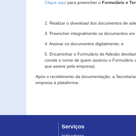
Clique aqui
para preencher o
Formulário e Te
2. Realizar o
download
dos documentos de ade
3. Preencher integralmente os documentos em f
4. Assinar os documentos digitalmente; e
5. Encaminhar o Formulário de Adesão devidam
conste o nome de quem assinou o Formulário c
que assine pela empresa)
Após o recebimento da documentação, a Secretaria 
empresa à plataforma.
Serviços
Indicadores