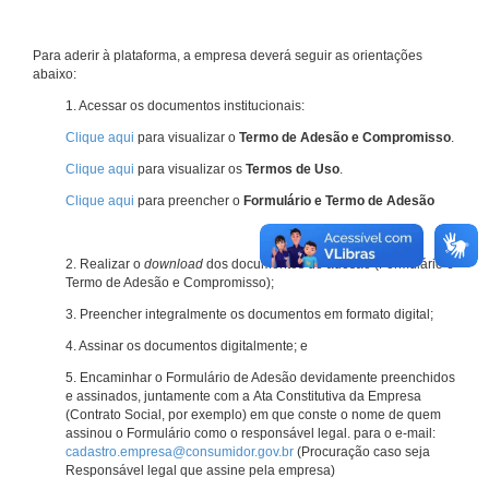
Para aderir à plataforma, a empresa deverá seguir as orientações
abaixo:
1. Acessar os documentos institucionais:
Clique aqui
para visualizar o
Termo de Adesão e Compromisso
.
Clique aqui
para visualizar os
Termos de Uso
.
Clique aqui
para preencher o
Formulário e Termo de Adesão
2. Realizar o
download
dos documentos de adesão (Formulário e
Termo de Adesão e Compromisso);
3. Preencher integralmente os documentos em formato digital;
4. Assinar os documentos digitalmente; e
5. Encaminhar o Formulário de Adesão devidamente preenchidos
e assinados, juntamente com a Ata Constitutiva da Empresa
(Contrato Social, por exemplo) em que conste o nome de quem
assinou o Formulário como o responsável legal. para o e-mail:
cadastro.empresa@consumidor.gov.br
(Procuração caso seja
Responsável legal que assine pela empresa)