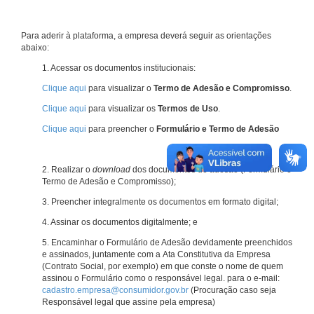
Para aderir à plataforma, a empresa deverá seguir as orientações
abaixo:
1. Acessar os documentos institucionais:
Clique aqui
para visualizar o
Termo de Adesão e Compromisso
.
Clique aqui
para visualizar os
Termos de Uso
.
Clique aqui
para preencher o
Formulário e Termo de Adesão
2. Realizar o
download
dos documentos de adesão (Formulário e
Termo de Adesão e Compromisso);
3. Preencher integralmente os documentos em formato digital;
4. Assinar os documentos digitalmente; e
5. Encaminhar o Formulário de Adesão devidamente preenchidos
e assinados, juntamente com a Ata Constitutiva da Empresa
(Contrato Social, por exemplo) em que conste o nome de quem
assinou o Formulário como o responsável legal. para o e-mail:
cadastro.empresa@consumidor.gov.br
(Procuração caso seja
Responsável legal que assine pela empresa)