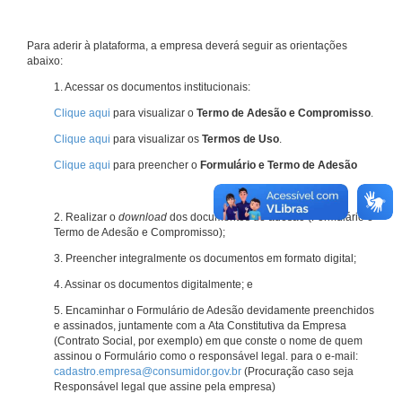
Para aderir à plataforma, a empresa deverá seguir as orientações
abaixo:
1. Acessar os documentos institucionais:
Clique aqui
para visualizar o
Termo de Adesão e Compromisso
.
Clique aqui
para visualizar os
Termos de Uso
.
Clique aqui
para preencher o
Formulário e Termo de Adesão
2. Realizar o
download
dos documentos de adesão (Formulário e
Termo de Adesão e Compromisso);
3. Preencher integralmente os documentos em formato digital;
4. Assinar os documentos digitalmente; e
5. Encaminhar o Formulário de Adesão devidamente preenchidos
e assinados, juntamente com a Ata Constitutiva da Empresa
(Contrato Social, por exemplo) em que conste o nome de quem
assinou o Formulário como o responsável legal. para o e-mail:
cadastro.empresa@consumidor.gov.br
(Procuração caso seja
Responsável legal que assine pela empresa)