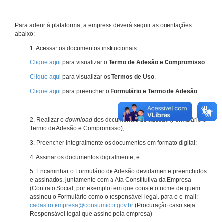
Para aderir à plataforma, a empresa deverá seguir as orientações
abaixo:
1. Acessar os documentos institucionais:
Clique aqui
para visualizar o
Termo de Adesão e Compromisso
.
Clique aqui
para visualizar os
Termos de Uso
.
Clique aqui
para preencher o
Formulário e Termo de Adesão
2. Realizar o
download
dos documentos de adesão (Formulário e
Termo de Adesão e Compromisso);
3. Preencher integralmente os documentos em formato digital;
4. Assinar os documentos digitalmente; e
5. Encaminhar o Formulário de Adesão devidamente preenchidos
e assinados, juntamente com a Ata Constitutiva da Empresa
(Contrato Social, por exemplo) em que conste o nome de quem
assinou o Formulário como o responsável legal. para o e-mail:
cadastro.empresa@consumidor.gov.br
(Procuração caso seja
Responsável legal que assine pela empresa)