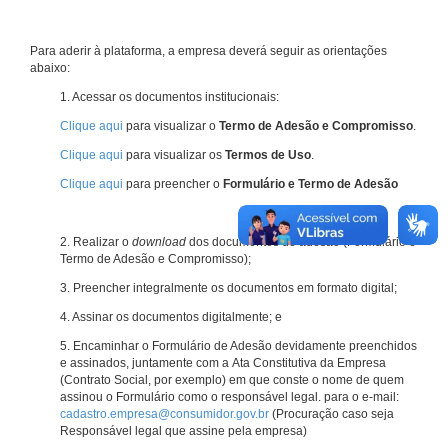
Para aderir à plataforma, a empresa deverá seguir as orientações
abaixo:
1. Acessar os documentos institucionais:
Clique aqui
para visualizar o
Termo de Adesão e Compromisso
.
Clique aqui
para visualizar os
Termos de Uso
.
Clique aqui
para preencher o
Formulário e Termo de Adesão
2. Realizar o
download
dos documentos de adesão (Formulário e
Termo de Adesão e Compromisso);
3. Preencher integralmente os documentos em formato digital;
4. Assinar os documentos digitalmente; e
5. Encaminhar o Formulário de Adesão devidamente preenchidos
e assinados, juntamente com a Ata Constitutiva da Empresa
(Contrato Social, por exemplo) em que conste o nome de quem
assinou o Formulário como o responsável legal. para o e-mail:
cadastro.empresa@consumidor.gov.br
(Procuração caso seja
Responsável legal que assine pela empresa)