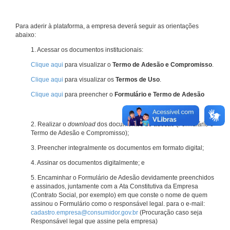
Para aderir à plataforma, a empresa deverá seguir as orientações
abaixo:
1. Acessar os documentos institucionais:
Clique aqui
para visualizar o
Termo de Adesão e Compromisso
.
Clique aqui
para visualizar os
Termos de Uso
.
Clique aqui
para preencher o
Formulário e Termo de Adesão
2. Realizar o
download
dos documentos de adesão (Formulário e
Termo de Adesão e Compromisso);
3. Preencher integralmente os documentos em formato digital;
4. Assinar os documentos digitalmente; e
5. Encaminhar o Formulário de Adesão devidamente preenchidos
e assinados, juntamente com a Ata Constitutiva da Empresa
(Contrato Social, por exemplo) em que conste o nome de quem
assinou o Formulário como o responsável legal. para o e-mail:
cadastro.empresa@consumidor.gov.br
(Procuração caso seja
Responsável legal que assine pela empresa)