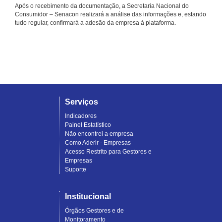
Após o recebimento da documentação, a Secretaria Nacional do
Consumidor – Senacon realizará a análise das informações e, estando
tudo regular, confirmará a adesão da empresa à plataforma.
Serviços
Indicadores
Painel Estatístico
Não encontrei a empresa
Como Aderir - Empresas
Acesso Restrito para Gestores e
Empresas
Suporte
Institucional
Órgãos Gestores e de
Monitoramento