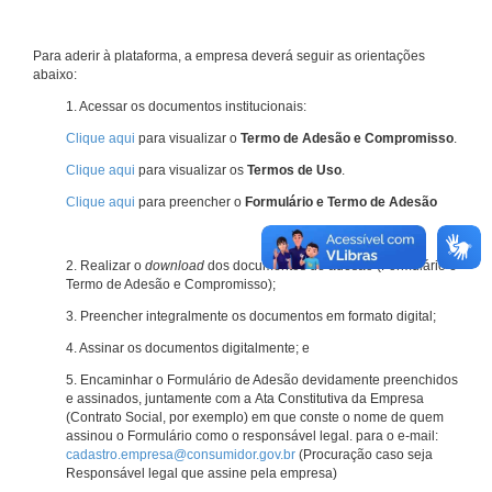
Para aderir à plataforma, a empresa deverá seguir as orientações
abaixo:
1. Acessar os documentos institucionais:
Clique aqui
para visualizar o
Termo de Adesão e Compromisso
.
Clique aqui
para visualizar os
Termos de Uso
.
Clique aqui
para preencher o
Formulário e Termo de Adesão
2. Realizar o
download
dos documentos de adesão (Formulário e
Termo de Adesão e Compromisso);
3. Preencher integralmente os documentos em formato digital;
4. Assinar os documentos digitalmente; e
5. Encaminhar o Formulário de Adesão devidamente preenchidos
e assinados, juntamente com a Ata Constitutiva da Empresa
(Contrato Social, por exemplo) em que conste o nome de quem
assinou o Formulário como o responsável legal. para o e-mail:
cadastro.empresa@consumidor.gov.br
(Procuração caso seja
Responsável legal que assine pela empresa)