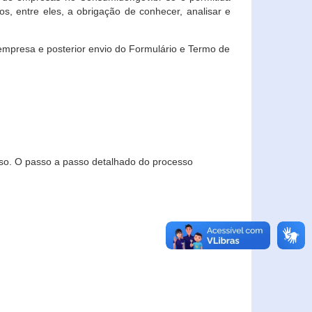
, entre eles, a obrigação de conhecer, analisar e
empresa e posterior envio do Formulário e Termo de
so. O passo a passo detalhado do processo