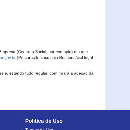
Empresa (Contrato Social, por exemplo) em que
r.gov.br
(Procuração caso seja Responsável legal
s e, estando tudo regular, confirmará a adesão da
Política de Uso
Termos de Uso