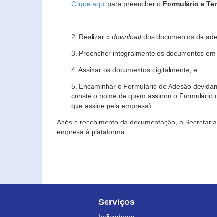
Clique aqui
para preencher o
Formulário e Te
2. Realizar o
download
dos documentos de ade
3. Preencher integralmente os documentos em f
4. Assinar os documentos digitalmente; e
5. Encaminhar o Formulário de Adesão devidam
conste o nome de quem assinou o Formulário c
que assine pela empresa)
Após o recebimento da documentação, a Secretaria 
empresa à plataforma.
Serviços
Indicadores