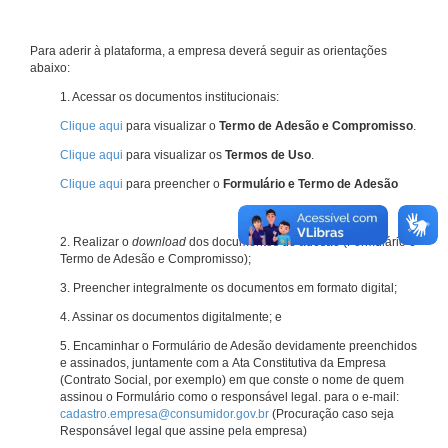
Para aderir à plataforma, a empresa deverá seguir as orientações
abaixo:
1. Acessar os documentos institucionais:
Clique aqui
para visualizar o
Termo de Adesão e Compromisso
.
Clique aqui
para visualizar os
Termos de Uso
.
Clique aqui
para preencher o
Formulário e Termo de Adesão
2. Realizar o
download
dos documentos de adesão (Formulário e
Termo de Adesão e Compromisso);
3. Preencher integralmente os documentos em formato digital;
4. Assinar os documentos digitalmente; e
5. Encaminhar o Formulário de Adesão devidamente preenchidos
e assinados, juntamente com a Ata Constitutiva da Empresa
(Contrato Social, por exemplo) em que conste o nome de quem
assinou o Formulário como o responsável legal. para o e-mail:
cadastro.empresa@consumidor.gov.br
(Procuração caso seja
Responsável legal que assine pela empresa)