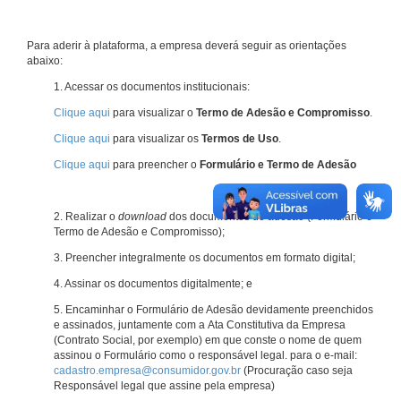
Para aderir à plataforma, a empresa deverá seguir as orientações
abaixo:
1. Acessar os documentos institucionais:
Clique aqui
para visualizar o
Termo de Adesão e Compromisso
.
Clique aqui
para visualizar os
Termos de Uso
.
Clique aqui
para preencher o
Formulário e Termo de Adesão
2. Realizar o
download
dos documentos de adesão (Formulário e
Termo de Adesão e Compromisso);
3. Preencher integralmente os documentos em formato digital;
4. Assinar os documentos digitalmente; e
5. Encaminhar o Formulário de Adesão devidamente preenchidos
e assinados, juntamente com a Ata Constitutiva da Empresa
(Contrato Social, por exemplo) em que conste o nome de quem
assinou o Formulário como o responsável legal. para o e-mail:
cadastro.empresa@consumidor.gov.br
(Procuração caso seja
Responsável legal que assine pela empresa)