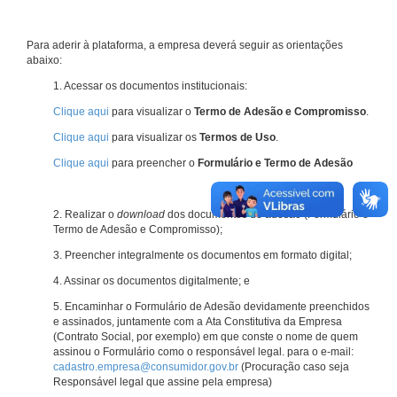
Para aderir à plataforma, a empresa deverá seguir as orientações
abaixo:
1. Acessar os documentos institucionais:
Clique aqui
para visualizar o
Termo de Adesão e Compromisso
.
Clique aqui
para visualizar os
Termos de Uso
.
Clique aqui
para preencher o
Formulário e Termo de Adesão
2. Realizar o
download
dos documentos de adesão (Formulário e
Termo de Adesão e Compromisso);
3. Preencher integralmente os documentos em formato digital;
4. Assinar os documentos digitalmente; e
5. Encaminhar o Formulário de Adesão devidamente preenchidos
e assinados, juntamente com a Ata Constitutiva da Empresa
(Contrato Social, por exemplo) em que conste o nome de quem
assinou o Formulário como o responsável legal. para o e-mail:
cadastro.empresa@consumidor.gov.br
(Procuração caso seja
Responsável legal que assine pela empresa)