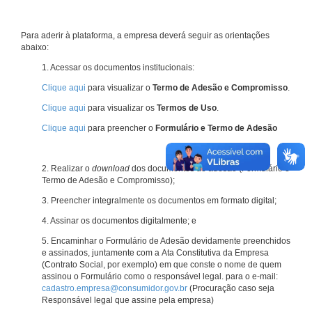
Para aderir à plataforma, a empresa deverá seguir as orientações
abaixo:
1. Acessar os documentos institucionais:
Clique aqui
para visualizar o
Termo de Adesão e Compromisso
.
Clique aqui
para visualizar os
Termos de Uso
.
Clique aqui
para preencher o
Formulário e Termo de Adesão
2. Realizar o
download
dos documentos de adesão (Formulário e
Termo de Adesão e Compromisso);
3. Preencher integralmente os documentos em formato digital;
4. Assinar os documentos digitalmente; e
5. Encaminhar o Formulário de Adesão devidamente preenchidos
e assinados, juntamente com a Ata Constitutiva da Empresa
(Contrato Social, por exemplo) em que conste o nome de quem
assinou o Formulário como o responsável legal. para o e-mail:
cadastro.empresa@consumidor.gov.br
(Procuração caso seja
Responsável legal que assine pela empresa)