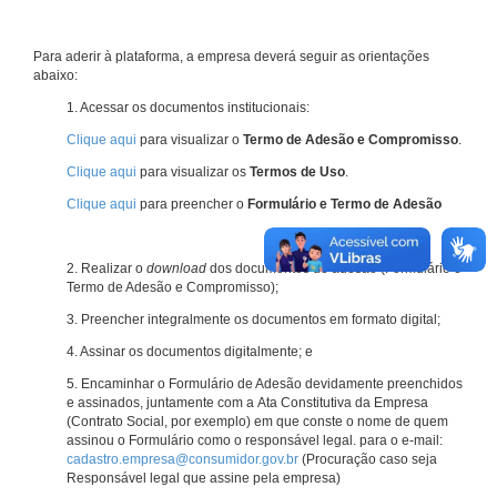
Para aderir à plataforma, a empresa deverá seguir as orientações
abaixo:
1. Acessar os documentos institucionais:
Clique aqui
para visualizar o
Termo de Adesão e Compromisso
.
Clique aqui
para visualizar os
Termos de Uso
.
Clique aqui
para preencher o
Formulário e Termo de Adesão
2. Realizar o
download
dos documentos de adesão (Formulário e
Termo de Adesão e Compromisso);
3. Preencher integralmente os documentos em formato digital;
4. Assinar os documentos digitalmente; e
5. Encaminhar o Formulário de Adesão devidamente preenchidos
e assinados, juntamente com a Ata Constitutiva da Empresa
(Contrato Social, por exemplo) em que conste o nome de quem
assinou o Formulário como o responsável legal. para o e-mail:
cadastro.empresa@consumidor.gov.br
(Procuração caso seja
Responsável legal que assine pela empresa)