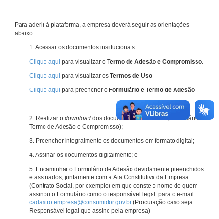
Para aderir à plataforma, a empresa deverá seguir as orientações
abaixo:
1. Acessar os documentos institucionais:
Clique aqui
para visualizar o
Termo de Adesão e Compromisso
.
Clique aqui
para visualizar os
Termos de Uso
.
Clique aqui
para preencher o
Formulário e Termo de Adesão
2. Realizar o
download
dos documentos de adesão (Formulário e
Termo de Adesão e Compromisso);
3. Preencher integralmente os documentos em formato digital;
4. Assinar os documentos digitalmente; e
5. Encaminhar o Formulário de Adesão devidamente preenchidos
e assinados, juntamente com a Ata Constitutiva da Empresa
(Contrato Social, por exemplo) em que conste o nome de quem
assinou o Formulário como o responsável legal. para o e-mail:
cadastro.empresa@consumidor.gov.br
(Procuração caso seja
Responsável legal que assine pela empresa)