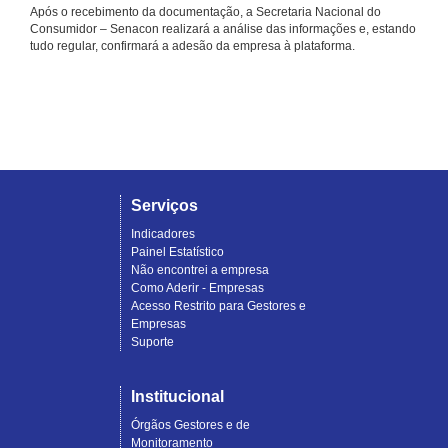
Após o recebimento da documentação, a Secretaria Nacional do
Consumidor – Senacon realizará a análise das informações e, estando
tudo regular, confirmará a adesão da empresa à plataforma.
Serviços
Indicadores
Painel Estatístico
Não encontrei a empresa
Como Aderir - Empresas
Acesso Restrito para Gestores e
Empresas
Suporte
Institucional
Órgãos Gestores e de
Monitoramento