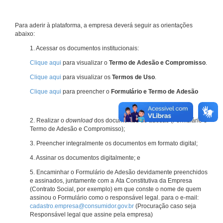
Para aderir à plataforma, a empresa deverá seguir as orientações
abaixo:
1. Acessar os documentos institucionais:
Clique aqui
para visualizar o
Termo de Adesão e Compromisso
.
Clique aqui
para visualizar os
Termos de Uso
.
Clique aqui
para preencher o
Formulário e Termo de Adesão
2. Realizar o
download
dos documentos de adesão (Formulário e
Termo de Adesão e Compromisso);
3. Preencher integralmente os documentos em formato digital;
4. Assinar os documentos digitalmente; e
5. Encaminhar o Formulário de Adesão devidamente preenchidos
e assinados, juntamente com a Ata Constitutiva da Empresa
(Contrato Social, por exemplo) em que conste o nome de quem
assinou o Formulário como o responsável legal. para o e-mail:
cadastro.empresa@consumidor.gov.br
(Procuração caso seja
Responsável legal que assine pela empresa)