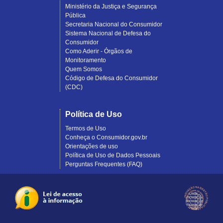
Ministério da Justiça e Segurança
Pública
Secretaria Nacional do Consumidor
Sistema Nacional de Defesa do
Consumidor
Como Aderir - Órgãos de
Monitoramento
Quem Somos
Código de Defesa do Consumidor
(CDC)
Política de Uso
Termos de Uso
Conheça o Consumidor.gov.br
Orientações de uso
Política de Uso de Dados Pessoais
Perguntas Frequentes (FAQ)