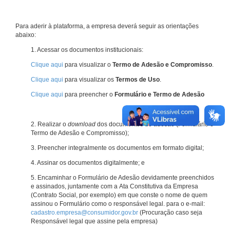
Para aderir à plataforma, a empresa deverá seguir as orientações
abaixo:
1. Acessar os documentos institucionais:
Clique aqui
para visualizar o
Termo de Adesão e Compromisso
.
Clique aqui
para visualizar os
Termos de Uso
.
Clique aqui
para preencher o
Formulário e Termo de Adesão
2. Realizar o
download
dos documentos de adesão (Formulário e
Termo de Adesão e Compromisso);
3. Preencher integralmente os documentos em formato digital;
4. Assinar os documentos digitalmente; e
5. Encaminhar o Formulário de Adesão devidamente preenchidos
e assinados, juntamente com a Ata Constitutiva da Empresa
(Contrato Social, por exemplo) em que conste o nome de quem
assinou o Formulário como o responsável legal. para o e-mail:
cadastro.empresa@consumidor.gov.br
(Procuração caso seja
Responsável legal que assine pela empresa)