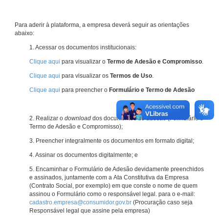
Para aderir à plataforma, a empresa deverá seguir as orientações
abaixo:
1. Acessar os documentos institucionais:
Clique aqui
para visualizar o
Termo de Adesão e Compromisso
.
Clique aqui
para visualizar os
Termos de Uso
.
Clique aqui
para preencher o
Formulário e Termo de Adesão
2. Realizar o
download
dos documentos de adesão (Formulário e
Termo de Adesão e Compromisso);
3. Preencher integralmente os documentos em formato digital;
4. Assinar os documentos digitalmente; e
5. Encaminhar o Formulário de Adesão devidamente preenchidos
e assinados, juntamente com a Ata Constitutiva da Empresa
(Contrato Social, por exemplo) em que conste o nome de quem
assinou o Formulário como o responsável legal. para o e-mail:
cadastro.empresa@consumidor.gov.br
(Procuração caso seja
Responsável legal que assine pela empresa)