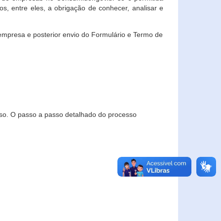
, entre eles, a obrigação de conhecer, analisar e
empresa e posterior envio do Formulário e Termo de
so. O passo a passo detalhado do processo