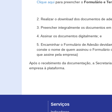
Clique aqui
para preencher o
Formulário e Te
2. Realizar o
download
dos documentos de ade
3. Preencher integralmente os documentos em f
4. Assinar os documentos digitalmente; e
5. Encaminhar o Formulário de Adesão devidam
conste o nome de quem assinou o Formulário c
que assine pela empresa)
Após o recebimento da documentação, a Secretaria 
empresa à plataforma.
Serviços
Indicadores