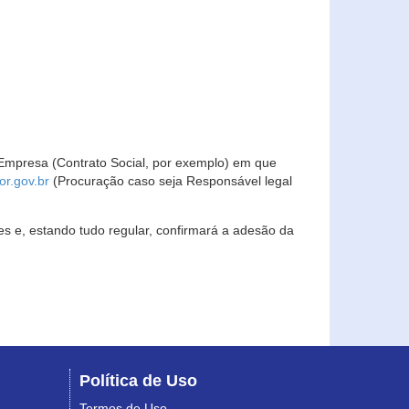
Empresa (Contrato Social, por exemplo) em que
r.gov.br
(Procuração caso seja Responsável legal
s e, estando tudo regular, confirmará a adesão da
Política de Uso
Termos de Uso