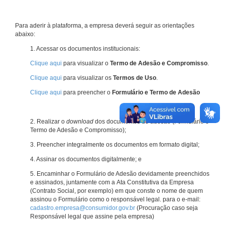
Para aderir à plataforma, a empresa deverá seguir as orientações
abaixo:
1. Acessar os documentos institucionais:
Clique aqui
para visualizar o
Termo de Adesão e Compromisso
.
Clique aqui
para visualizar os
Termos de Uso
.
Clique aqui
para preencher o
Formulário e Termo de Adesão
2. Realizar o
download
dos documentos de adesão (Formulário e
Termo de Adesão e Compromisso);
3. Preencher integralmente os documentos em formato digital;
4. Assinar os documentos digitalmente; e
5. Encaminhar o Formulário de Adesão devidamente preenchidos
e assinados, juntamente com a Ata Constitutiva da Empresa
(Contrato Social, por exemplo) em que conste o nome de quem
assinou o Formulário como o responsável legal. para o e-mail:
cadastro.empresa@consumidor.gov.br
(Procuração caso seja
Responsável legal que assine pela empresa)